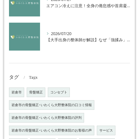
エアコン冷えに注意！全身の倦怠感や首肩凝りを解消する方法
2026/07/20
【大手出身の整体師が解説】なぜ「強揉み」は体に良くないのか？
タグ
Tags
岩倉市
骨盤矯正
コンセプト
岩倉市の骨盤矯正･いわくら大野整体院の口コミ情報
岩倉市の骨盤矯正･いわくら大野整体院の評判
岩倉市の骨盤矯正･いわくら大野整体院のお客様の声
サービス