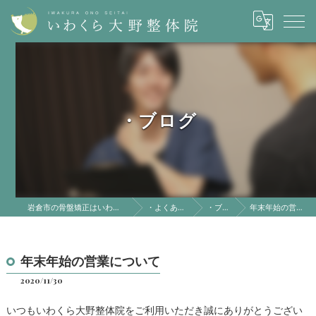
・ブログ
岩倉市の骨盤矯正はいわくら大野整体院
・よくある質問
・ブログ
年末年始の営業について
年末年始の営業について
2020/11/30
いつもいわくら大野整体院をご利用いただき誠にありがとうござい