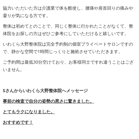
協力いただいた方は介護業で体を酷使し、腰痛や肩首回りの痛みや
凝りが気になる方です。
整体は初めてとのことで、同じく整体に行かれたことがなくて、整
体院をお探しの方はぜひご参考にしていただけると嬉しいです。
いわくら大野整体院は完全予約制の個室プライベートサロンですの
で、静かな空間で1時間じっくりと施術させていただきます。
ご予約間は最低30分空けており、お客様同士ですれ違うことはござ
いません。
Sさんからいわくら大野整体院へメッセージ
事前の検査で自分の姿勢の悪さに驚きました。
とてもラクになりました。
おすすめです！