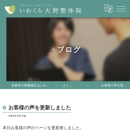
・ブログ
岩倉市の骨盤矯正はいわくら大野整体院
・よくある質問
・ブログ
お客様の声を更新しました
お客様の声を更新しました
2021/02/14
本日お客様の声のページを更新致しました。