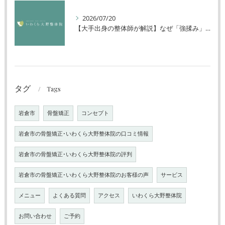
2026/07/20
【大手出身の整体師が解説】なぜ「強揉み」は体に良くないのか？
タグ
Tags
岩倉市
骨盤矯正
コンセプト
岩倉市の骨盤矯正･いわくら大野整体院の口コミ情報
岩倉市の骨盤矯正･いわくら大野整体院の評判
岩倉市の骨盤矯正･いわくら大野整体院のお客様の声
サービス
メニュー
よくある質問
アクセス
いわくら大野整体院
お問い合わせ
ご予約