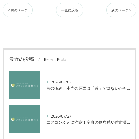
< 前のページ
一覧に戻る
次のページ >
最近の投稿
Recent Posts
2026/08/03
首の痛み、本当の原因は「首」ではないかもしれません
2026/07/27
エアコン冷えに注意！全身の倦怠感や首肩凝りを解消する方法