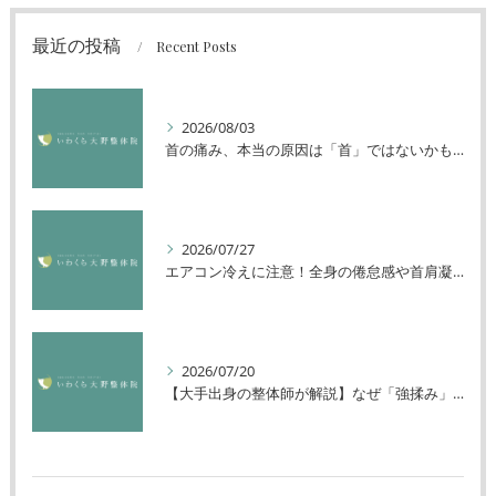
最近の投稿
Recent Posts
2026/08/03
首の痛み、本当の原因は「首」ではないかもしれません
2026/07/27
エアコン冷えに注意！全身の倦怠感や首肩凝りを解消する方法
2026/07/20
【大手出身の整体師が解説】なぜ「強揉み」は体に良くないのか？