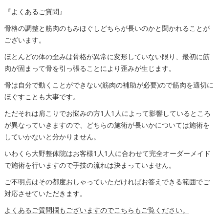
『
よくあるご質問
』
骨格の調整と筋肉のもみほぐしどちらが長いのかと聞かれることが
ございます。
ほとんどの体の歪みは骨格が異常に変形していない限り、最初に筋
肉が固まって骨を引っ張ることにより歪みが生じます。
骨は自分で動くことができない(筋肉の補助が必要)ので筋肉を適切に
ほぐすことも大事です。
ただそれは肩こりでお悩みの方1人1人によって影響しているところ
が異なっていきますので、どちらの施術が長いかについては施術を
していかないと分かりません。
いわくら大野整体院はお客様1人1人に合わせて完全オーダーメイド
で施術を行いますので手技の流れは決まっていません。
ご不明点はその都度おしゃっていただければお答えできる範囲でご
対応させていただきます。
よくあるご質問欄もございますのでこちらもご覧ください。