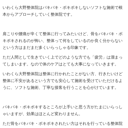
いわくら大野整体院はバキバキ・ボキボキしないソフトな施術で根
本からアプローチしていく整体院です。
肩こりや腰痛が辛くて整体に行ってみたいけど、骨をバキバキ・ボ
キボキされるのが怖い、整体って何をしているのか良く分からない
という方はまだまだ多くいらっしゃる印象です。
ただ人間として生きていく上でどのような方でも「疲労」は溜まっ
てしまいます。なので体のケアはとても大事になっていきます。
いわくら大野整体院は整体に行かれたことがない方、行きたいけど
整体に不安があるという方でも安心して施術を受けていただけるよ
うに、ソフトな施術、丁寧な接客を行うことを心がけています。
バキバキ・ボキボキするところが上手いと思う方がたまにいらっし
ゃいますが、効果はほとんど変わりません。
ただ骨をバキバキ・ボキボキされたい方はそれを行っている整体院