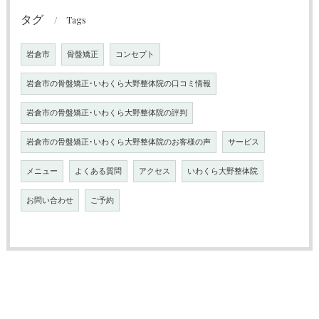
タグ
Tags
岩倉市
骨盤矯正
コンセプト
岩倉市の骨盤矯正･いわくら大野整体院の口コミ情報
岩倉市の骨盤矯正･いわくら大野整体院の評判
岩倉市の骨盤矯正･いわくら大野整体院のお客様の声
サービス
メニュー
よくある質問
アクセス
いわくら大野整体院
お問い合わせ
ご予約