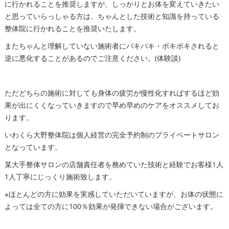
に行かれることを推奨しますが、しっかりとお体を変えていきたい
と思っていらっしゃる方は、ちゃんとした技術と知識を持っている
整体院に行かれることを推奨いたします。
またちゃんと理解していない施術者にバキバキ・ボキボキされると
逆に悪化することがあるのでご注意ください。(体験談)
ただどちらの施術に対しても身体の疲労が慢性化すればするほど効
果が出にくくなっていきますので早め早めのケアをオススメしてお
ります。
いわくら大野整体院は個人経営の完全予約制のプライベートサロン
となっています。
某大手整体サロンの店舗責任者を務めていた技術と経験でお客様1人
1人丁寧にじっくり施術致します。
※ほとんどの方に効果を実感していただいていますが、お体の状態に
よっては全ての方に100％効果が発揮できない場合がございます。