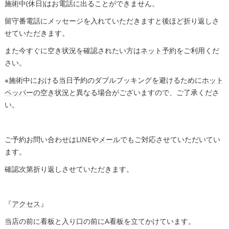
施術中(休日)はお電話に出ることができません。
留守番電話にメッセージを入れていただきますと後ほど折り返しさ
せていただきます。
また今すぐに空き状況を確認されたい方は
ネット予約
をご利用くだ
さい。
※施術中における当日予約のダブルブッキングを避けるために
ホット
ペッパーの空き状況
と異なる場合がございますので、ご了承くださ
い。
ご予約お問い合わせは
LINE
や
メール
でもご対応させていただいてい
ます。
確認次第折り返しさせていただきます。
『
アクセス
』
当店の前に看板と入り口の前にA看板を立てかけています。