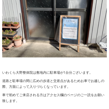
いわくら大野整体院は敷地内に駐車場が1台分ございます。
道路と駐車場の間に広めの歩道と交差点があるためお車でお越しの
際、方面によって入りづらくなっています。
車で初めてご来店される方は
アクセス欄のページ
のご一読をお願い
致します。