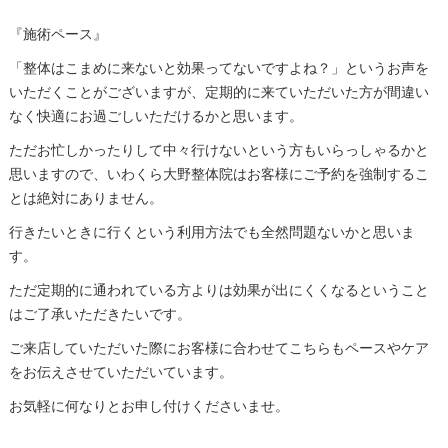
『施術ペース』
「整体はこまめに来ないと効果ってないですよね？」というお声を
いただくことがございますが、定期的に来ていただいた方が間違い
なく快適にお過ごしいただけるかと思います。
ただお忙しかったりして中々行けないという方もいらっしゃるかと
思いますので、いわくら大野整体院はお客様にご予約を強制するこ
とは絶対にありません。
行きたいときに行くという利用方法でも全然問題ないかと思いま
す。
ただ定期的に通われている方よりは効果が出にくくなるということ
はご了承いただきたいです。
ご来店していただいた際にお客様に合わせてこちらもペースやケア
をお伝えさせていただいています。
お気軽に何なりとお申し付けくださいませ。