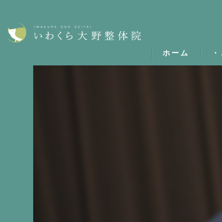
ホーム
・