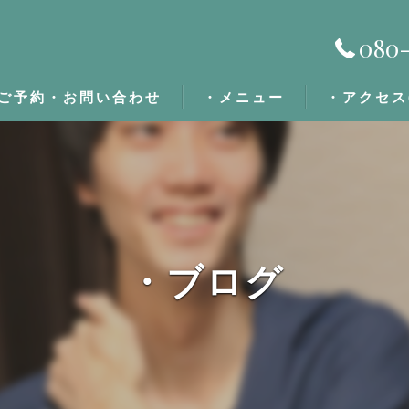
080-
ご予約・お問い合わせ
・メニュー
・アクセス
・施術の流れ
・定期割/回数券
・ブログ