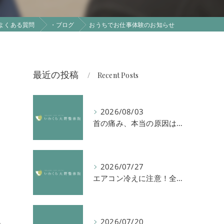
よくある質問
・ブログ
おうちでお仕事体験のお知らせ
最近の投稿
Recent Posts
2026/08/03
首の痛み、本当の原因は「首」ではないかもしれません
2026/07/27
エアコン冷えに注意！全身の倦怠感や首肩凝りを解消する方法
2026/07/20