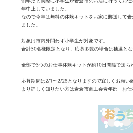
例年だと実際に小学生が岩倉市のお店に行ってお仕
年中止していました。
なので今年は無料の体験キットをお家に郵送して岩
ました。
対象は市内外問わず小学生が対象です。
合計30名様限定となり、応募多数の場合は抽選と
全部で3つのお仕事体験キットが約10日間隔で送ら
応募期間は2/1〜2/28となりますので宜しくお願い
より詳しく知りたい方は岩倉市商工会青年部 お仕