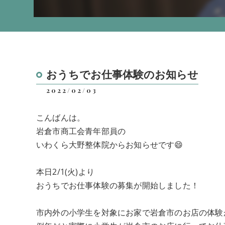
おうちでお仕事体験のお知らせ
2022/02/03
こんばんは。
岩倉市商工会青年部員の
いわくら大野整体院からお知らせです😄
本日2/1(火)より
おうちでお仕事体験の募集が開始しました！
市内外の小学生を対象にお家で岩倉市のお店の体験