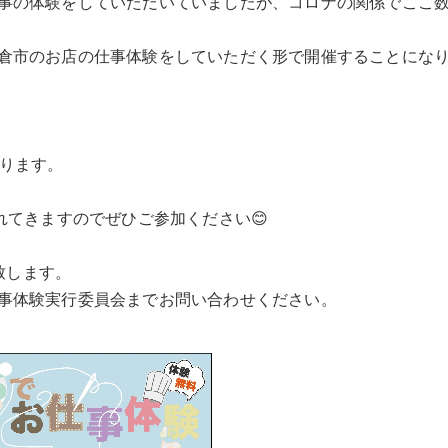
事の体験をしていただいていましたが、コロナの関係でここ
倉市のお店の仕事体験をしていただく形で開催することにな
なります。
れてきますのでぜひご参加ください😊
致します。
事体験実行委員会までお問い合わせください。