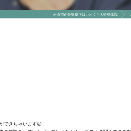
岩倉市の骨盤矯正はいわくら大野整体院
・
ができちゃいます😊