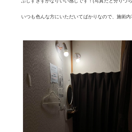
ぶしすぎずかなりいい感じです！(写真だと分りづら
いつも色んな方にいただいてばかりなので、施術内