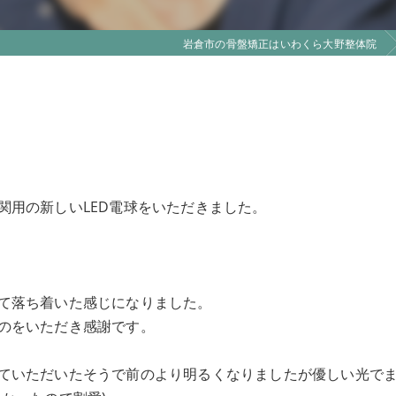
岩倉市の骨盤矯正はいわくら大野整体院
関用の新しいLED電球をいただきました。
て落ち着いた感じになりました。
のをいただき感謝です。
ていただいたそうで前のより明るくなりましたが優しい光で