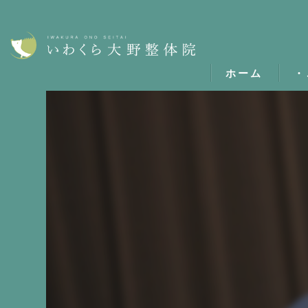
ホーム
・