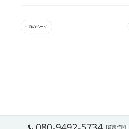
< 前のページ
080-9492-5734
[営業時間] 