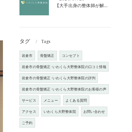
【大手出身の整体師が解説】なぜ「強揉み」は体に良くないのか？
タグ
Tags
岩倉市
骨盤矯正
コンセプト
岩倉市の骨盤矯正･いわくら大野整体院の口コミ情報
岩倉市の骨盤矯正･いわくら大野整体院の評判
岩倉市の骨盤矯正･いわくら大野整体院のお客様の声
サービス
メニュー
よくある質問
アクセス
いわくら大野整体院
お問い合わせ
ご予約