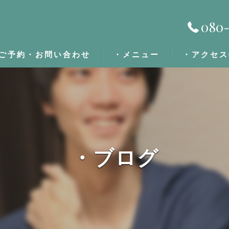
080-
ご予約・お問い合わせ
・メニュー
・アクセス
・施術の流れ
・定期割/回数券
・ブログ