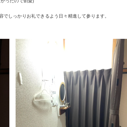
かったので割愛)
容でしっかりお礼できるよう日々精進して参ります。