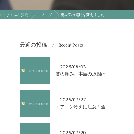
・よくある質問
・ブログ
更衣室の照明を変えました
最近の投稿
Recent Posts
2026/08/03
首の痛み、本当の原因は「首」ではないかもしれません
2026/07/27
エアコン冷えに注意！全身の倦怠感や首肩凝りを解消する方法
ま
2026/07/20