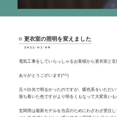
更衣室の照明を変えました
2022/03/06
電気工事をしていらっしゃるお客様から更衣室と玄
ありがとうございます(^^)
元々白光で明るかったのですが、暖色系をいただい
落ち着いた色ですがより明るくもなって大変良いも
玄関用は最新モデルを当店のためにわざわざ受注し