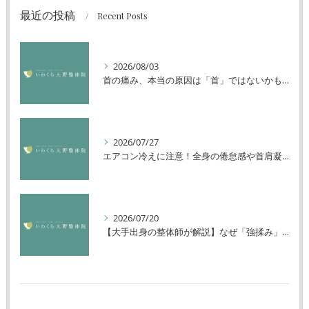
最近の投稿
Recent Posts
2026/08/03
首の痛み、本当の原因は「首」ではないかもしれません
2026/07/27
エアコン冷えに注意！全身の倦怠感や首肩凝りを解消する方法
2026/07/20
【大手出身の整体師が解説】なぜ「強揉み」は体に良くないのか？