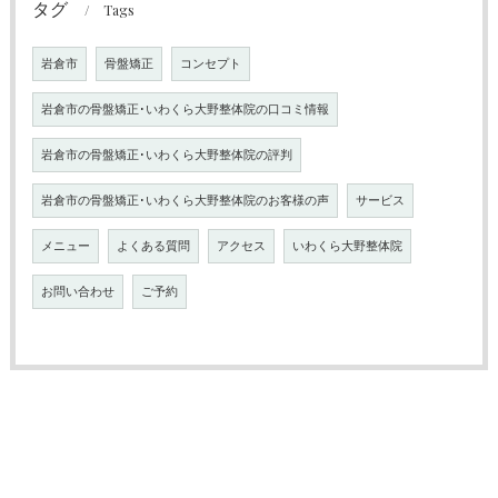
タグ
Tags
岩倉市
骨盤矯正
コンセプト
岩倉市の骨盤矯正･いわくら大野整体院の口コミ情報
岩倉市の骨盤矯正･いわくら大野整体院の評判
岩倉市の骨盤矯正･いわくら大野整体院のお客様の声
サービス
メニュー
よくある質問
アクセス
いわくら大野整体院
お問い合わせ
ご予約