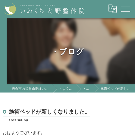
・ブログ
岩倉市の骨盤矯正はいわくら大野整体院
・よくある質問
・ブログ
施術ベッドが新しくなりました。
施術ベッドが新しくなりました。
2022/08/09
おはようございます。