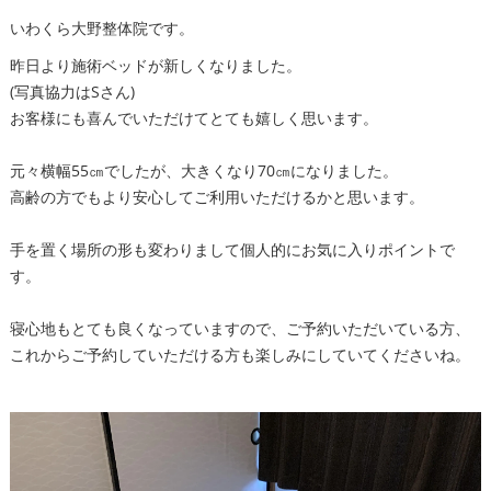
いわくら大野整体院です。
昨日より施術ベッドが新しくなりました。
(写真協力はSさん)
お客様にも喜んでいただけてとても嬉しく思います。
元々横幅55㎝でしたが、大きくなり70㎝になりました。
高齢の方でもより安心してご利用いただけるかと思います。
手を置く場所の形も変わりまして個人的にお気に入りポイントで
す。
寝心地もとても良くなっていますので、ご予約いただいている方、
これからご予約していただける方も楽しみにしていてくださいね。