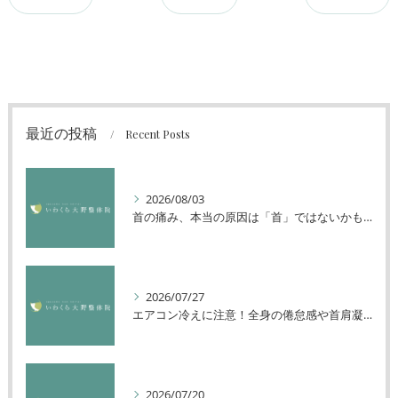
最近の投稿
Recent Posts
2026/08/03
首の痛み、本当の原因は「首」ではないかもしれません
2026/07/27
エアコン冷えに注意！全身の倦怠感や首肩凝りを解消する方法
2026/07/20