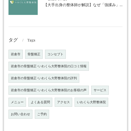
【大手出身の整体師が解説】なぜ「強揉み」は体に良くないのか？
タグ
Tags
岩倉市
骨盤矯正
コンセプト
岩倉市の骨盤矯正･いわくら大野整体院の口コミ情報
岩倉市の骨盤矯正･いわくら大野整体院の評判
岩倉市の骨盤矯正･いわくら大野整体院のお客様の声
サービス
メニュー
よくある質問
アクセス
いわくら大野整体院
お問い合わせ
ご予約