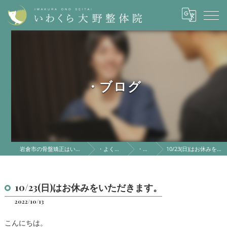
・ブログ
岩倉市の骨盤矯正はいわくら大野整体院
・よくある質問
・ブログ
10/23(日)はお休みをいただきます。
10/23(日)はお休みをいただきます。
2022/10/13
こんにちは。