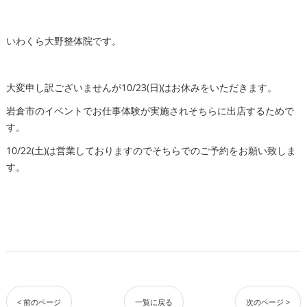
いわくら大野整体院です。
大変申し訳ございませんが10/23(日)はお休みをいただきます。
岩倉市のイベントでお仕事体験が実施されそちらに出店するためで
す。
10/22(土)は営業しておりますのでそちらでのご予約をお願い致しま
す。
< 前のページ
一覧に戻る
次のページ >