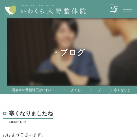
・ブログ
岩倉市の骨盤矯正はいわくら大野整体院
・よくある質問
・ブログ
寒くなりましたね
寒くなりましたね
2022/11/05
おはようございます。