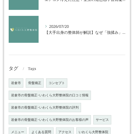
2026/07/20
【大手出身の整体師が解説】なぜ「強揉み」は体に良くないのか？
タグ
Tags
岩倉市
骨盤矯正
コンセプト
岩倉市の骨盤矯正･いわくら大野整体院の口コミ情報
岩倉市の骨盤矯正･いわくら大野整体院の評判
岩倉市の骨盤矯正･いわくら大野整体院のお客様の声
サービス
メニュー
よくある質問
アクセス
いわくら大野整体院