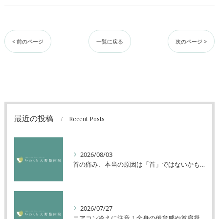
< 前のページ
一覧に戻る
次のページ >
最近の投稿
Recent Posts
2026/08/03
首の痛み、本当の原因は「首」ではないかもしれません
2026/07/27
エアコン冷えに注意！全身の倦怠感や首肩凝りを解消する方法