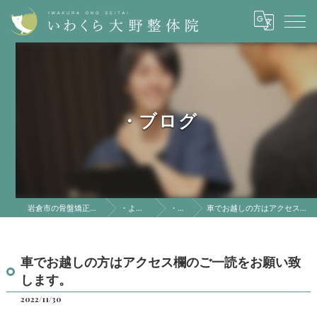
・ブログ
岩倉市の骨盤矯正はいわくら大野整体院
・よくある質問
・ブログ
車でお越しの方はアクセス欄のご一読をお願い致します。
車でお越しの方はアクセス欄のご一読をお願い致
します。
2022/11/30