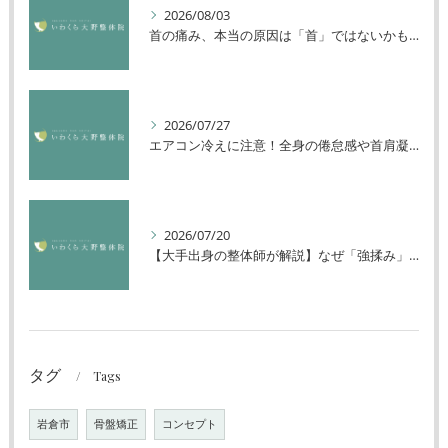
2026/08/03
首の痛み、本当の原因は「首」ではないかもしれません
2026/07/27
エアコン冷えに注意！全身の倦怠感や首肩凝りを解消する方法
2026/07/20
【大手出身の整体師が解説】なぜ「強揉み」は体に良くないのか？
タグ
Tags
岩倉市
骨盤矯正
コンセプト