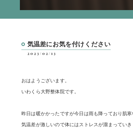
気温差にお気を付けください
2023/02/13
おはようございます。
いわくら大野整体院です。
昨日は暖かかったですが今日は雨も降っており肌寒
気温差が激しいので体にはストレスが溜まっていき