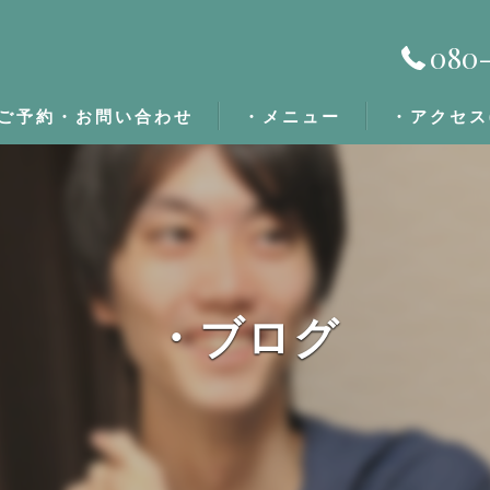
080-
ご予約・お問い合わせ
・メニュー
・アクセス
・施術の流れ
・定期割/回数券
・ブログ