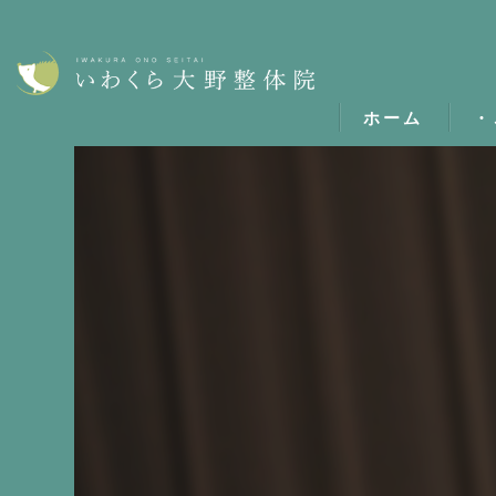
ホーム
・