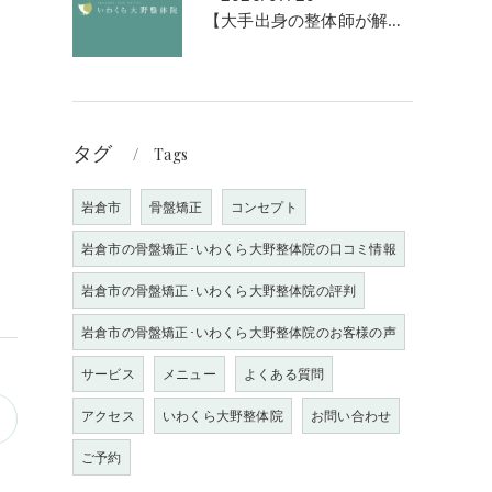
【大手出身の整体師が解説】なぜ「強揉み」は体に良くないのか？
し
タグ
Tags
岩倉市
骨盤矯正
コンセプト
岩倉市の骨盤矯正･いわくら大野整体院の口コミ情報
岩倉市の骨盤矯正･いわくら大野整体院の評判
岩倉市の骨盤矯正･いわくら大野整体院のお客様の声
サービス
メニュー
よくある質問
アクセス
いわくら大野整体院
お問い合わせ
ご予約