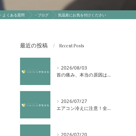
・よくある質問
・ブログ
気温差にお気を付けください
最近の投稿
Recent Posts
2026/08/03
首の痛み、本当の原因は「首」ではないかもしれません
2026/07/27
エアコン冷えに注意！全身の倦怠感や首肩凝りを解消する方法
2026/07/20