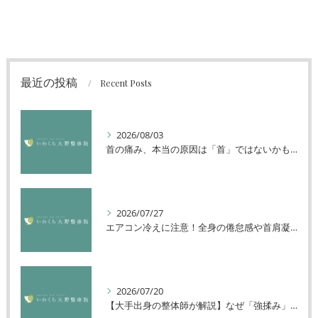
最近の投稿
Recent Posts
2026/08/03
首の痛み、本当の原因は「首」ではないかもしれません
2026/07/27
エアコン冷えに注意！全身の倦怠感や首肩凝りを解消する方法
2026/07/20
【大手出身の整体師が解説】なぜ「強揉み」は体に良くないのか？