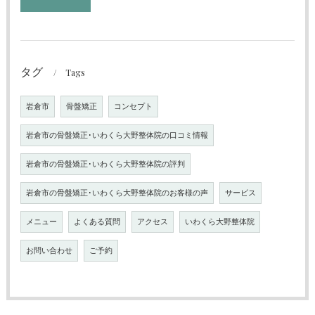
タグ
Tags
岩倉市
骨盤矯正
コンセプト
岩倉市の骨盤矯正･いわくら大野整体院の口コミ情報
岩倉市の骨盤矯正･いわくら大野整体院の評判
岩倉市の骨盤矯正･いわくら大野整体院のお客様の声
サービス
メニュー
よくある質問
アクセス
いわくら大野整体院
お問い合わせ
ご予約