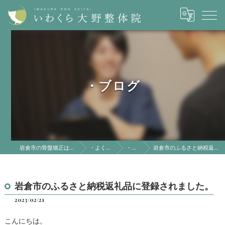
・ブログ
岩倉市の骨盤矯正はいわくら大野整体院
・よくある質問
・ブログ
岩倉市のふるさと納税返礼品に登録されました。
岩倉市のふるさと納税返礼品に登録されました。
2023/02/21
こんにちは。