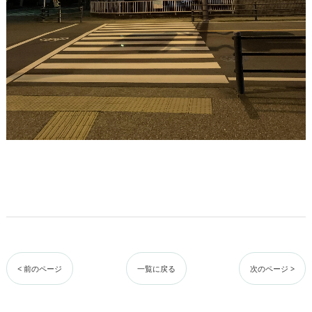
< 前のページ
一覧に戻る
次のページ >