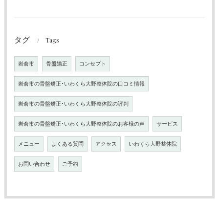
タグ
Tags
岩倉市
骨盤矯正
コンセプト
岩倉市の骨盤矯正･いわくら大野整体院の口コミ情報
岩倉市の骨盤矯正･いわくら大野整体院の評判
岩倉市の骨盤矯正･いわくら大野整体院のお客様の声
サービス
メニュー
よくある質問
アクセス
いわくら大野整体院
お問い合わせ
ご予約