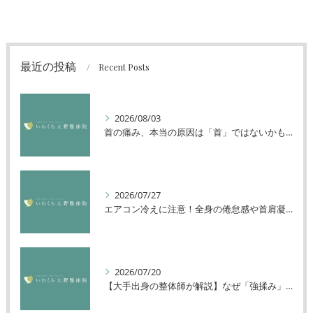
最近の投稿
Recent Posts
2026/08/03
首の痛み、本当の原因は「首」ではないかもしれません
2026/07/27
エアコン冷えに注意！全身の倦怠感や首肩凝りを解消する方法
2026/07/20
【大手出身の整体師が解説】なぜ「強揉み」は体に良くないのか？