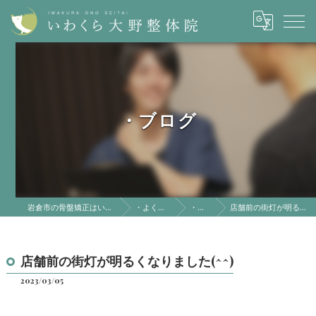
・ブログ
岩倉市の骨盤矯正はいわくら大野整体院
・よくある質問
・ブログ
店舗前の街灯が明るくなりました(^^)
店舗前の街灯が明るくなりました(^^)
2023/03/05