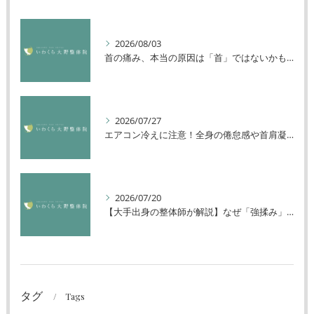
2026/08/03
首の痛み、本当の原因は「首」ではないかもしれません
2026/07/27
エアコン冷えに注意！全身の倦怠感や首肩凝りを解消する方法
2026/07/20
【大手出身の整体師が解説】なぜ「強揉み」は体に良くないのか？
タグ
Tags