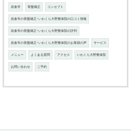
岩倉市
骨盤矯正
コンセプト
岩倉市の骨盤矯正･いわくら大野整体院の口コミ情報
岩倉市の骨盤矯正･いわくら大野整体院の評判
岩倉市の骨盤矯正･いわくら大野整体院のお客様の声
サービス
メニュー
よくある質問
アクセス
いわくら大野整体院
お問い合わせ
ご予約