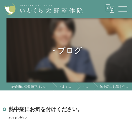
・ブログ
岩倉市の骨盤矯正はいわくら大野整体院
・よくある質問
・ブログ
熱中症にお気を付けください。
熱中症にお気を付けください。
2023/06/19