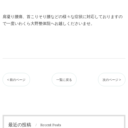
肩凝り腰痛、首こりそり腰などの様々な症状に対応しておりますの
で一度いわくら大野整体院へお越しくださいませ。
< 前のページ
一覧に戻る
次のページ >
最近の投稿
Recent Posts