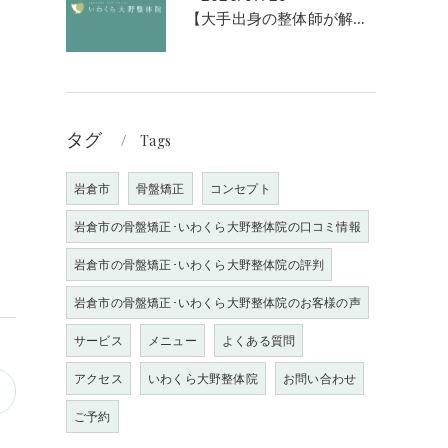
【大手出身の整体師が解説】なぜ「強揉み」は体に良くないのか？
タグ
Tags
岩倉市
骨盤矯正
コンセプト
岩倉市の骨盤矯正･いわくら大野整体院の口コミ情報
岩倉市の骨盤矯正･いわくら大野整体院の評判
岩倉市の骨盤矯正･いわくら大野整体院のお客様の声
サービス
メニュー
よくある質問
アクセス
いわくら大野整体院
お問い合わせ
ご予約