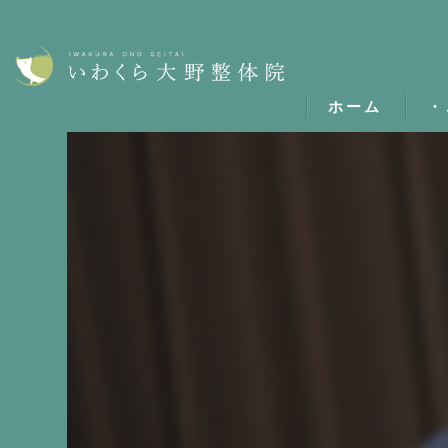
ホーム
・