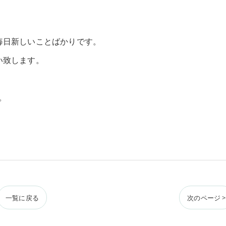
毎日新しいことばかりです。
い致します。
。
一覧に戻る
次のページ >