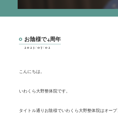
お陰様で4周年
2023/07/02
こんにちは。
いわくら大野整体院です。
タイトル通りお陰様でいわくら大野整体院はオープ