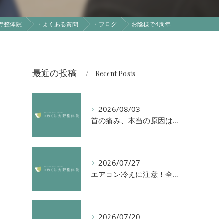
野整体院
・よくある質問
・ブログ
お陰様で4周年
最近の投稿
Recent Posts
2026/08/03
首の痛み、本当の原因は「首」ではないかもしれません
2026/07/27
エアコン冷えに注意！全身の倦怠感や首肩凝りを解消する方法
2026/07/20