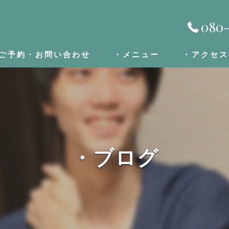
080-
ご予約・お問い合わせ
・メニュー
・アクセス
・施術の流れ
・定期割/回数券
・ブログ