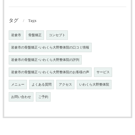
タグ
Tags
岩倉市
骨盤矯正
コンセプト
岩倉市の骨盤矯正･いわくら大野整体院の口コミ情報
岩倉市の骨盤矯正･いわくら大野整体院の評判
岩倉市の骨盤矯正･いわくら大野整体院のお客様の声
サービス
メニュー
よくある質問
アクセス
いわくら大野整体院
お問い合わせ
ご予約