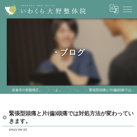
・ブログ
岩倉市の骨盤矯正はいわくら大野整体院
・よくある質問
・ブログ
緊張型頭痛と片(偏)頭痛では対処方法が変わっていきます。
緊張型頭痛と片(偏)頭痛では対処方法が変わってい
きます。
2023/10/27