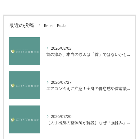
最近の投稿
Recent Posts
2026/08/03
首の痛み、本当の原因は「首」ではないかもしれません
2026/07/27
エアコン冷えに注意！全身の倦怠感や首肩凝りを解消する方法
2026/07/20
【大手出身の整体師が解説】なぜ「強揉み」は体に良くないのか？