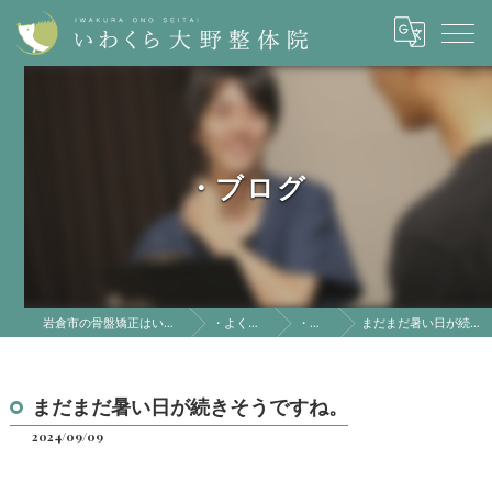
・ブログ
岩倉市の骨盤矯正はいわくら大野整体院
・よくある質問
・ブログ
まだまだ暑い日が続きそうですね。
まだまだ暑い日が続きそうですね。
2024/09/09