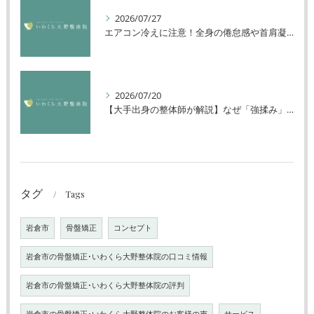
2026/07/27
エアコン冷えに注意！全身の倦怠感や首肩凝りを解消する方法
2026/07/20
【大手出身の整体師が解説】なぜ「強揉み」は体に良くないのか？
タグ
Tags
岩倉市
骨盤矯正
コンセプト
岩倉市の骨盤矯正･いわくら大野整体院の口コミ情報
岩倉市の骨盤矯正･いわくら大野整体院の評判