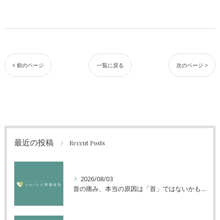
< 前のページ
一覧に戻る
次のページ >
最近の投稿
Recent Posts
2026/08/03
首の痛み、本当の原因は「首」ではないかもしれません