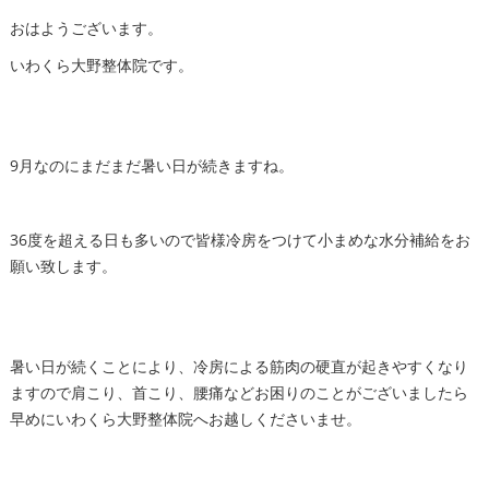
おはようございます。
いわくら大野整体院です。
9月なのにまだまだ暑い日が続きますね。
36度を超える日も多いので皆様冷房をつけて小まめな水分補給をお
願い致します。
暑い日が続くことにより、冷房による筋肉の硬直が起きやすくなり
ますので肩こり、首こり、腰痛などお困りのことがございましたら
早めにいわくら大野整体院へお越しくださいませ。