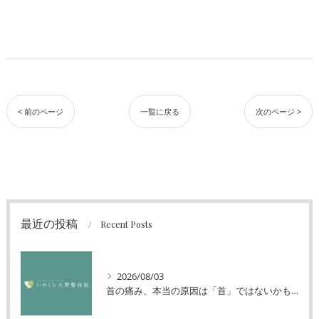
< 前のページ
一覧に戻る
次のページ >
最近の投稿
Recent Posts
2026/08/03
首の痛み、本当の原因は「首」ではないかもしれません