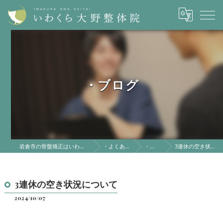
・ブログ
岩倉市の骨盤矯正はいわくら大野整体院
・よくある質問
・ブログ
3連休の空き状況について
3連休の空き状況について
2024/10/07