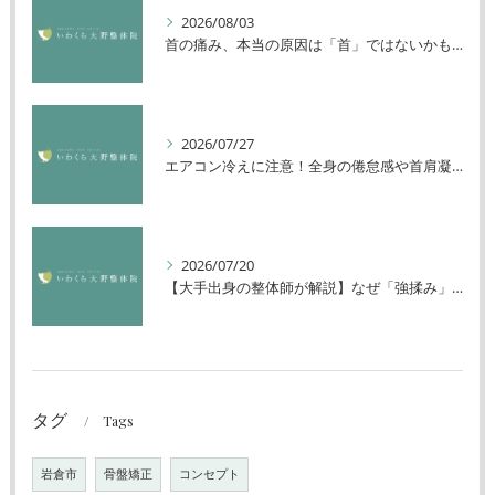
2026/08/03
首の痛み、本当の原因は「首」ではないかもしれません
2026/07/27
エアコン冷えに注意！全身の倦怠感や首肩凝りを解消する方法
2026/07/20
【大手出身の整体師が解説】なぜ「強揉み」は体に良くないのか？
タグ
Tags
岩倉市
骨盤矯正
コンセプト