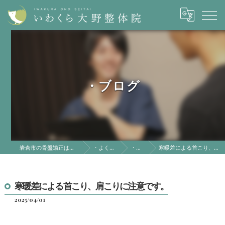
・ブログ
岩倉市の骨盤矯正はいわくら大野整体院
・よくある質問
・ブログ
寒暖差による首こり、肩こりに注意です。
寒暖差による首こり、肩こりに注意です。
2025/04/01