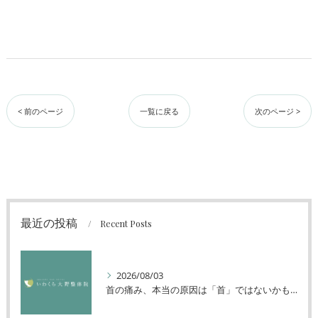
< 前のページ
一覧に戻る
次のページ >
最近の投稿
Recent Posts
2026/08/03
首の痛み、本当の原因は「首」ではないかもしれません