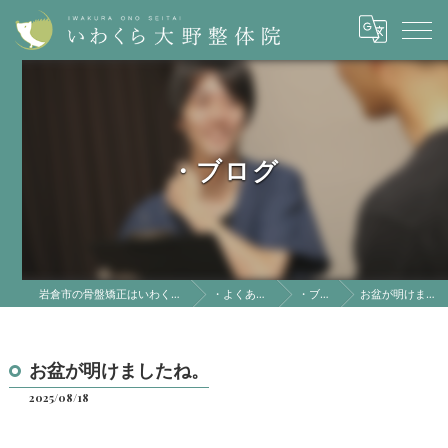
・ブログ
岩倉市の骨盤矯正はいわくら大野整体院
・よくある質問
・ブログ
お盆が明けましたね。
お盆が明けましたね。
2025/08/18