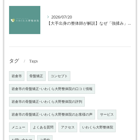
2026/07/20
【大手出身の整体師が解説】なぜ「強揉み」は体に良くないのか？
タグ
Tags
岩倉市
骨盤矯正
コンセプト
岩倉市の骨盤矯正･いわくら大野整体院の口コミ情報
岩倉市の骨盤矯正･いわくら大野整体院の評判
岩倉市の骨盤矯正･いわくら大野整体院のお客様の声
サービス
メニュー
よくある質問
アクセス
いわくら大野整体院