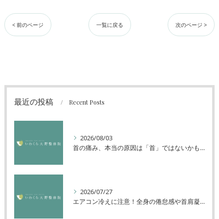
< 前のページ
一覧に戻る
次のページ >
最近の投稿
Recent Posts
2026/08/03
首の痛み、本当の原因は「首」ではないかもしれません
2026/07/27
エアコン冷えに注意！全身の倦怠感や首肩凝りを解消する方法