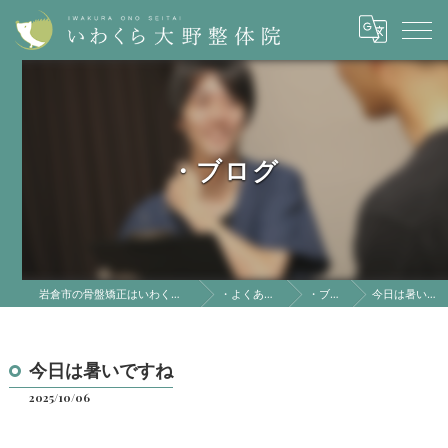
・ブログ
岩倉市の骨盤矯正はいわくら大野整体院
・よくある質問
・ブログ
今日は暑いですね
今日は暑いですね
2025/10/06