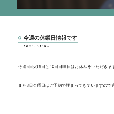
今週の休業日情報です
2026/05/04
今週5日火曜日と10日日曜日はお休みをいただきま
また8日金曜日はご予約で埋まってきていますので