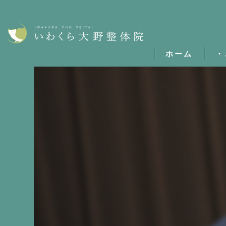
ホーム
・