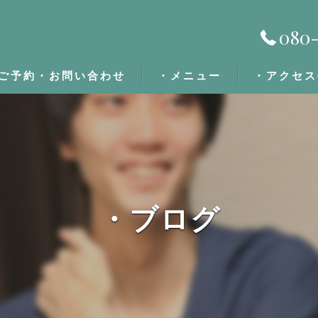
080-
ご予約・お問い合わせ
・メニュー
・アクセス
・施術の流れ
・定期割/回数券
・ブログ