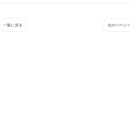
一覧に戻る
次のページ >