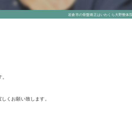
岩倉市の骨盤矯正はいわくら大野整体
す。
宜しくお願い致します。