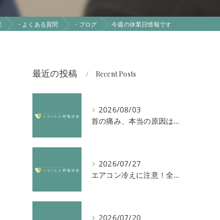
院
・よくある質問
・ブログ
今週の休業日情報です
最近の投稿
Recent Posts
2026/08/03
首の痛み、本当の原因は「首」ではないかもしれません
2026/07/27
エアコン冷えに注意！全身の倦怠感や首肩凝りを解消する方法
2026/07/20