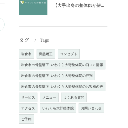
【大手出身の整体師が解説】なぜ「強揉み」は体に良くないのか？
タグ
Tags
岩倉市
骨盤矯正
コンセプト
岩倉市の骨盤矯正･いわくら大野整体院の口コミ情報
岩倉市の骨盤矯正･いわくら大野整体院の評判
岩倉市の骨盤矯正･いわくら大野整体院のお客様の声
サービス
メニュー
よくある質問
アクセス
いわくら大野整体院
お問い合わせ
ご予約