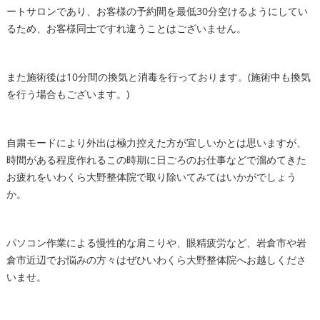
ートサロンであり、お客様の予約間を最低30分空けるようにしてい
るため、お客様同士ですれ違うことはございません。
また施術後は10分間の換気と消毒を行っております。(施術中も換気
を行う場合もございます。)
自粛モードにより外出は極力控えた方が宜しいかとは思いますが、
時間がある程度作れるこの時期に日ごろのお仕事などで溜めてきた
お疲れをいわくら大野整体院で取り除いてみてはいかがでしょう
か。
パソコン作業による慢性的な肩こりや、眼精疲労など、岩倉市や岩
倉市近辺でお悩みの方々はぜひいわくら大野整体院へお越しくださ
いませ。