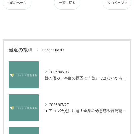
< 前のページ
一覧に戻る
次のページ >
最近の投稿
Recent Posts
2026/08/03
首の痛み、本当の原因は「首」ではないかもしれません
2026/07/27
エアコン冷えに注意！全身の倦怠感や首肩凝りを解消する方法