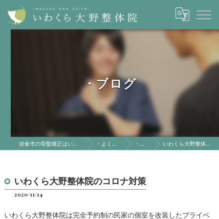
・ブログ
岩倉市の骨盤矯正はいわくら大野整体院
・よくある質問
・ブログ
いわくら大野整体院のコロナ対策
いわくら大野整体院のコロナ対策
2020/11/14
いわくら大野整体院は完全予約制の民家の個室を改装したプライベ