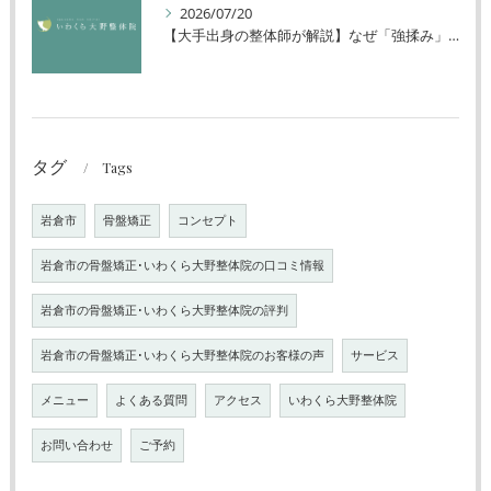
2026/07/20
【大手出身の整体師が解説】なぜ「強揉み」は体に良くないのか？
タグ
Tags
岩倉市
骨盤矯正
コンセプト
岩倉市の骨盤矯正･いわくら大野整体院の口コミ情報
岩倉市の骨盤矯正･いわくら大野整体院の評判
岩倉市の骨盤矯正･いわくら大野整体院のお客様の声
サービス
メニュー
よくある質問
アクセス
いわくら大野整体院
お問い合わせ
ご予約