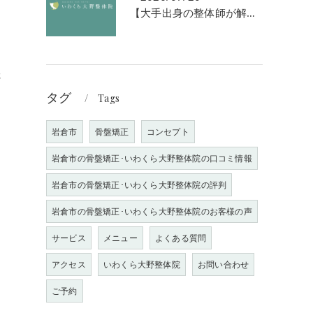
【大手出身の整体師が解説】なぜ「強揉み」は体に良くないのか？
さ
タグ
Tags
岩倉市
骨盤矯正
コンセプト
岩倉市の骨盤矯正･いわくら大野整体院の口コミ情報
岩倉市の骨盤矯正･いわくら大野整体院の評判
岩倉市の骨盤矯正･いわくら大野整体院のお客様の声
サービス
メニュー
よくある質問
アクセス
いわくら大野整体院
お問い合わせ
ご予約