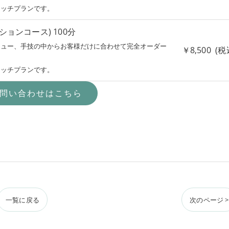
リッチプランです。
ョンコース) 100分
ニュー、手技の中からお客様だけに合わせて完全オーダー
￥8,500 (税
リッチプランです。
問い合わせはこちら
一覧に戻る
次のページ >