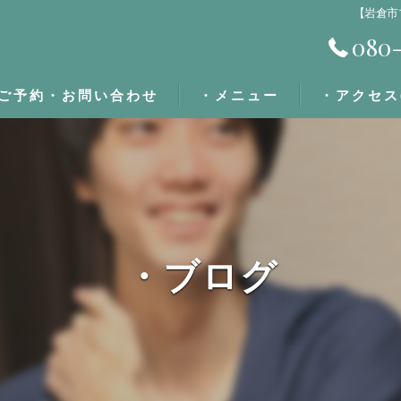
【岩倉市
080-
ご予約・お問い合わせ
・メニュー
・アクセス
・施術の流れ
・定期割/回数券
・ブログ