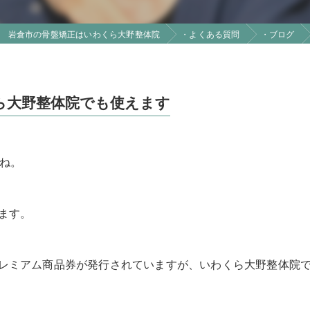
岩倉市の骨盤矯正はいわくら大野整体院
・よくある質問
・ブログ
ら大野整体院でも使えます
ね。
ます。
レミアム商品券が発行されていますが、いわくら大野整体院