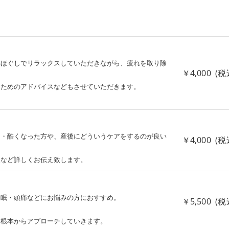
みほぐしでリラックスしていただきながら、疲れを取り除
￥4,000 (税
るためのアドバイスなどもさせていただきます。
た・酷くなった方や、産後にどういうケアをするのが良い
￥4,000 (税
点など詳しくお伝え致します。
不眠・頭痛などにお悩みの方におすすめ。
￥5,500 (税
、根本からアプローチしていきます。