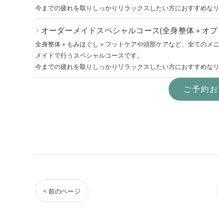
今までの疲れを取りしっかりリラックスしたい方におすすめな
オーダーメイドスペシャルコース(全身整体＋オプシ
全身整体＋もみほぐし＋フットケアや頭部ケアなど、全てのメ
メイドで行うスペシャルコースです。
今までの疲れを取りしっかりリラックスしたい方におすすめな
ご予約お
< 前のページ