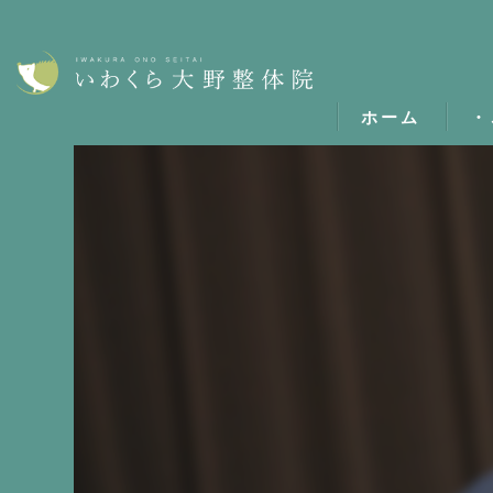
ホーム
・