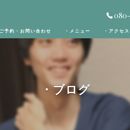
080-
ご予約・お問い合わせ
・メニュー
・アクセス
・施術の流れ
・定期割/回数券
・ブログ