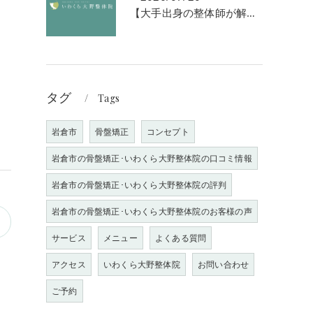
【大手出身の整体師が解説】なぜ「強揉み」は体に良くないのか？
タグ
Tags
岩倉市
骨盤矯正
コンセプト
岩倉市の骨盤矯正･いわくら大野整体院の口コミ情報
岩倉市の骨盤矯正･いわくら大野整体院の評判
岩倉市の骨盤矯正･いわくら大野整体院のお客様の声
サービス
メニュー
よくある質問
アクセス
いわくら大野整体院
お問い合わせ
ご予約