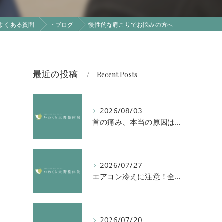
よくある質問
・ブログ
慢性的な肩こりでお悩みの方へ
最近の投稿
Recent Posts
2026/08/03
首の痛み、本当の原因は「首」ではないかもしれません
2026/07/27
エアコン冷えに注意！全身の倦怠感や首肩凝りを解消する方法
2026/07/20