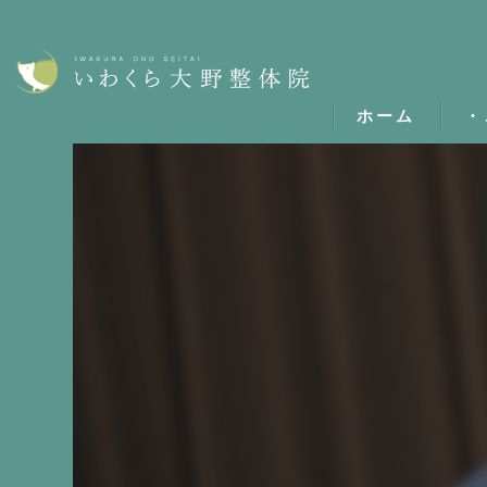
ホーム
・