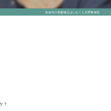
岩倉市の骨盤矯正はいわくら大野整体院
・
か？