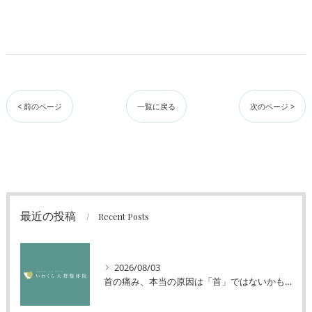
< 前のページ
一覧に戻る
次のページ >
最近の投稿
Recent Posts
2026/08/03
首の痛み、本当の原因は「首」ではないかもしれません