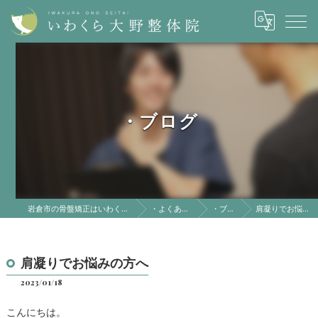
・ブログ
岩倉市の骨盤矯正はいわくら大野整体院
・よくある質問
・ブログ
肩凝りでお悩みの方へ
肩凝りでお悩みの方へ
2023/01/18
こんにちは。