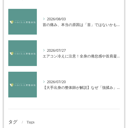
2026/08/03
首の痛み、本当の原因は「首」ではないかもしれません
2026/07/27
エアコン冷えに注意！全身の倦怠感や首肩凝りを解消する方法
2026/07/20
【大手出身の整体師が解説】なぜ「強揉み」は体に良くないのか？
タグ
Tags