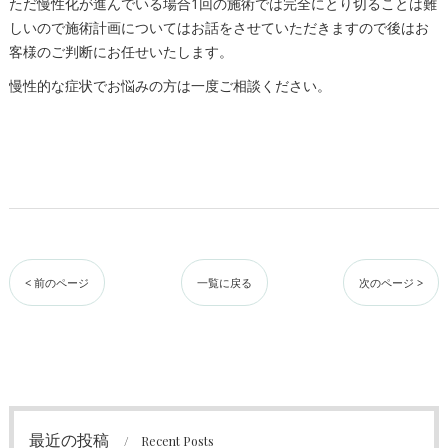
ただ慢性化が進んでいる場合1回の施術では完全にとり切ることは難
しいので施術計画についてはお話をさせていただきますので後はお
客様のご判断にお任せいたします。
慢性的な症状でお悩みの方は一度ご相談ください。
< 前のページ
一覧に戻る
次のページ >
最近の投稿
Recent Posts