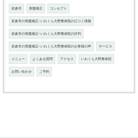
岩倉市
骨盤矯正
コンセプト
岩倉市の骨盤矯正･いわくら大野整体院の口コミ情報
岩倉市の骨盤矯正･いわくら大野整体院の評判
岩倉市の骨盤矯正･いわくら大野整体院のお客様の声
サービス
メニュー
よくある質問
アクセス
いわくら大野整体院
お問い合わせ
ご予約