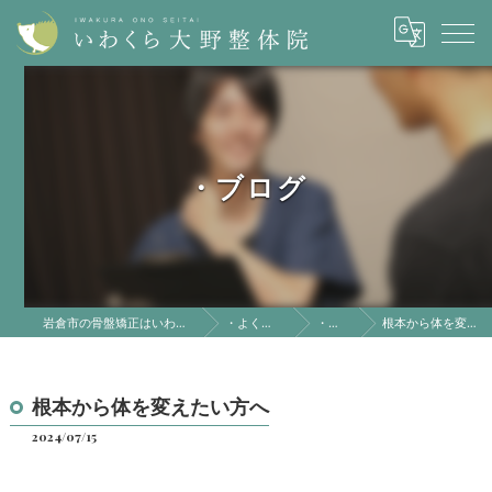
・ブログ
岩倉市の骨盤矯正はいわくら大野整体院
・よくある質問
・ブログ
根本から体を変えたい方へ
根本から体を変えたい方へ
2024/07/15