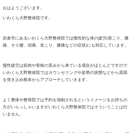
おはようございます。
いわくら大野整体院です。
岩倉市にあるいわくら大野整体院では慢性的な体の疲労(肩こり、腰
痛、そり腰、頭痛、首こり、膝痛などの症状)にも対応しています。
慢性疲労は筋肉や骨格の歪みから来ている場合がほとんどですので
いわくら大野整体院ではカウンセリングや姿勢の状態などから原因
を突き止め根本からアプローチしていきます。
よく整体や整骨院では予約を強制されるというイメージをお持ちの
方がいらっしゃいますがいわくら大野整体院ではそういうことは行
いません。