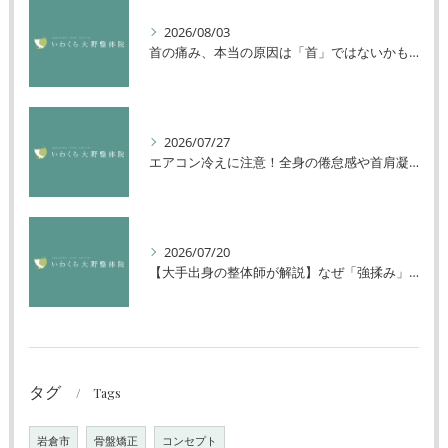
2026/08/03
首の痛み、本当の原因は「首」ではないかもしれません
2026/07/27
エアコン冷えに注意！全身の倦怠感や首肩凝りを解消する方法
2026/07/20
【大手出身の整体師が解説】なぜ「強揉み」は体に良くないのか？
タグ
Tags
岩倉市
骨盤矯正
コンセプト