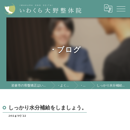
・ブログ
岩倉市の骨盤矯正はいわくら大野整体院
・よくある質問
・ブログ
しっかり水分補給をしましょう。
しっかり水分補給をしましょう。
2024/07/22