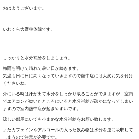
おはようございます。
いわくら大野整体院です。
しっかりと水分補給をしましょう。
梅雨も明けて晴れて暑い日が続きます。
気温も日に日に高くなっていきますので熱中症には大変お気を付け
くださいね。
外にいる時は汗が出て水分をしっかり取ることができますが、室内
でエアコンが効いたところにいると水分補給が疎かになってしまい
ますので室内熱中症が起きやすいです。
涼しい部屋にいても小まめな水分補給をお願い致します。
またカフェインやアルコールの入った飲み物は水分を逆に吸収して
しまうので注意が必要です。