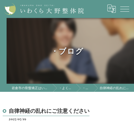
・ブログ
岩倉市の骨盤矯正はいわくら大野整体院
・よくある質問
・ブログ
自律神経の乱れにご注意ください
自律神経の乱れにご注意ください
2025/05/19