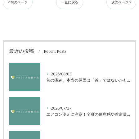
< 前のページ
一覧に戻る
次のページ >
最近の投稿
Recent Posts
2026/08/03
首の痛み、本当の原因は「首」ではないかもしれません
2026/07/27
エアコン冷えに注意！全身の倦怠感や首肩凝りを解消する方法