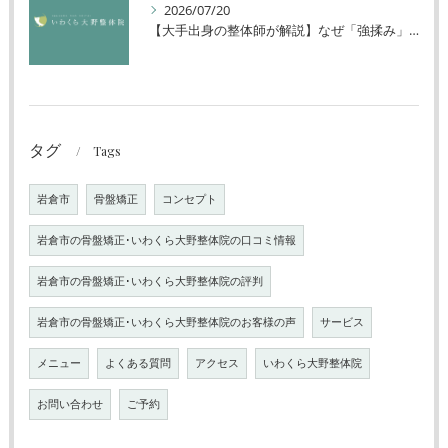
2026/07/20
【大手出身の整体師が解説】なぜ「強揉み」は体に良くないのか？
タグ
Tags
岩倉市
骨盤矯正
コンセプト
岩倉市の骨盤矯正･いわくら大野整体院の口コミ情報
岩倉市の骨盤矯正･いわくら大野整体院の評判
岩倉市の骨盤矯正･いわくら大野整体院のお客様の声
サービス
メニュー
よくある質問
アクセス
いわくら大野整体院
お問い合わせ
ご予約