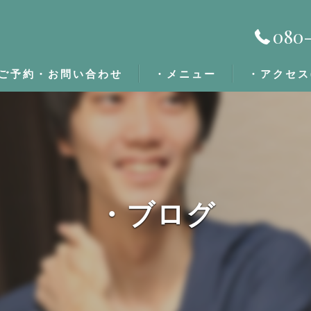
080-
ご予約・お問い合わせ
・メニュー
・アクセス
・施術の流れ
・定期割/回数券
・ブログ