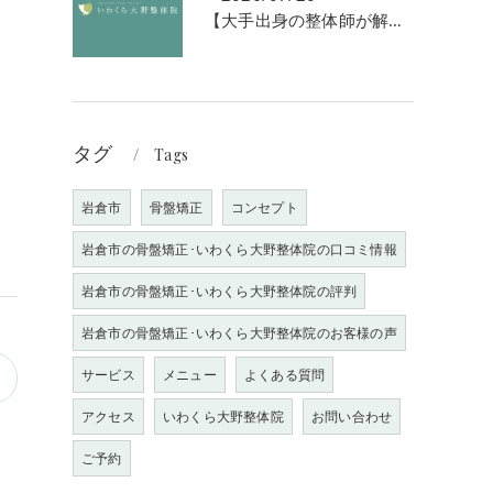
【大手出身の整体師が解説】なぜ「強揉み」は体に良くないのか？
タグ
Tags
岩倉市
骨盤矯正
コンセプト
岩倉市の骨盤矯正･いわくら大野整体院の口コミ情報
岩倉市の骨盤矯正･いわくら大野整体院の評判
岩倉市の骨盤矯正･いわくら大野整体院のお客様の声
サービス
メニュー
よくある質問
アクセス
いわくら大野整体院
お問い合わせ
ご予約