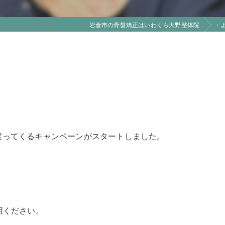
岩倉市の骨盤矯正はいわくら大野整体院
・
0%戻ってくるキャンペーンがスタートしました。
用ください。