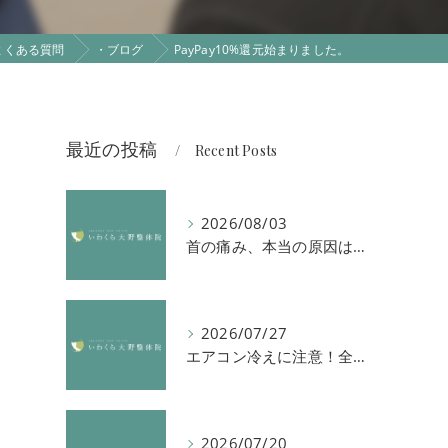
よくある質問
・ブログ
PayPay10%還元始まりました。
最近の投稿
Recent Posts
2026/08/03
首の痛み、本当の原因は「首」ではないかもしれません
2026/07/27
エアコン冷えに注意！全身の倦怠感や首肩凝りを解消する方法
2026/07/20