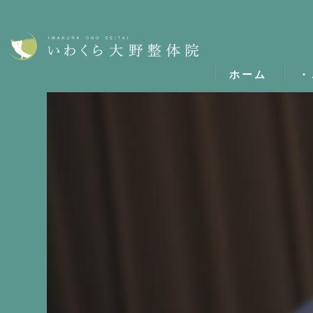
ホーム
・