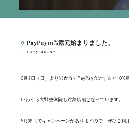
PayPay10%還元始まりました。
2025/06/02
6月1日（日）より岩倉市でPayPay会計すると1
いわくら大野整体院も対象店舗となっています。
6月末までキャンペーンがありますので、ぜひご利